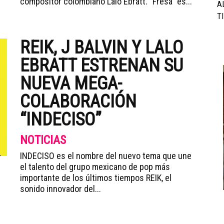
compositor colombiano Lalo Ebratt. “Fresa” es...
AL
T
REIK, J BALVIN Y LALO
EBRATT ESTRENAN SU
NUEVA MEGA-
COLABORACIÓN
“INDECISO”
NOTICIAS
INDECISO es el nombre del nuevo tema que une
el talento del grupo mexicano de pop más
importante de los últimos tiempos REIK, el
sonido innovador del...