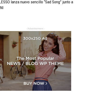
ESSO lanza nuevo sencillo “Sad Song” junto a
INI
- Advertisement -