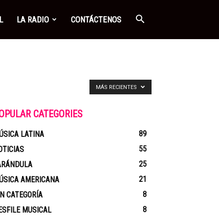
L
LA RADIO
CONTÁCTENOS
MÁS RECIENTES
OPULAR CATEGORIES
89
ÚSICA LATINA
55
OTICIAS
25
ARÁNDULA
21
ÚSICA AMERICANA
8
IN CATEGORÍA
8
ESFILE MUSICAL