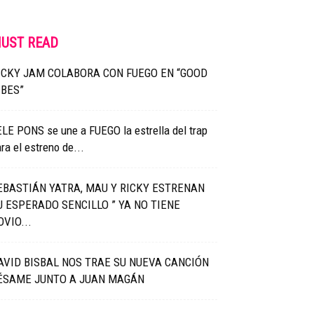
UST READ
ICKY JAM COLABORA CON FUEGO EN “GOOD
IBES”
LE PONS se une a FUEGO la estrella del trap
ra el estreno de...
EBASTIÁN YATRA, MAU Y RICKY ESTRENAN
U ESPERADO SENCILLO ” YA NO TIENE
OVIO...
AVID BISBAL NOS TRAE SU NUEVA CANCIÓN
ÉSAME JUNTO A JUAN MAGÁN