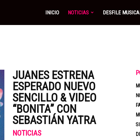
INICIO
NOTICIAS
DESFILE MUSICA
JUANES ESTRENA
P
ESPERADO NUEVO
M
SENCILLO & VIDEO
N
F
“BONITA” CON
M
SEBASTIÁN YATRA
S
NOTICIAS
D