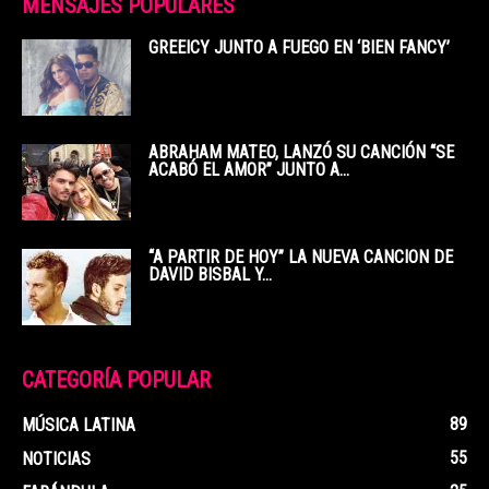
MENSAJES POPULARES
GREEICY JUNTO A FUEGO EN ‘BIEN FANCY’
ABRAHAM MATEO, LANZÓ SU CANCIÓN “SE
ACABÓ EL AMOR” JUNTO A...
“A PARTIR DE HOY” LA NUEVA CANCION DE
DAVID BISBAL Y...
CATEGORÍA POPULAR
89
MÚSICA LATINA
55
NOTICIAS