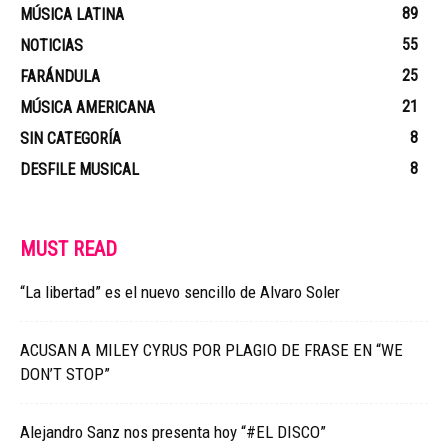
89
MÚSICA LATINA
55
NOTICIAS
25
FARÁNDULA
21
MÚSICA AMERICANA
8
SIN CATEGORÍA
8
DESFILE MUSICAL
MUST READ
“La libertad” es el nuevo sencillo de Alvaro Soler
ACUSAN A MILEY CYRUS POR PLAGIO DE FRASE EN “WE
DON’T STOP”
Alejandro Sanz nos presenta hoy “#EL DISCO”