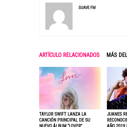
SUAVE FM
ARTÍCULO RELACIONADOS
MÁS DEL
TAYLOR SWIFT LANZA LA
JUANES RE
CANCIÓN PRINCIPAL DE SU
RECONOCI
NUEVO ÁLBUM “LOVER”
AÑO 2019 