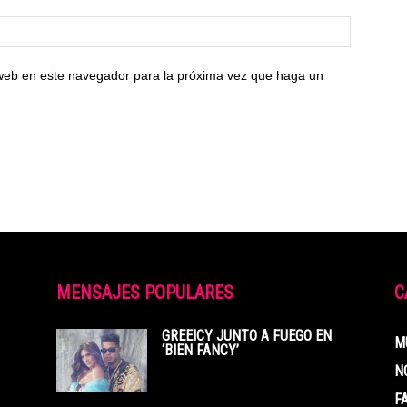
 web en este navegador para la próxima vez que haga un
MENSAJES POPULARES
C
GREEICY JUNTO A FUEGO EN
M
‘BIEN FANCY’
N
F