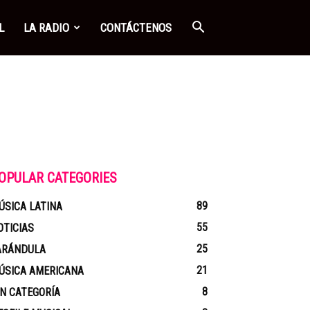
L
LA RADIO
CONTÁCTENOS
OPULAR CATEGORIES
89
ÚSICA LATINA
55
OTICIAS
25
ARÁNDULA
21
ÚSICA AMERICANA
8
IN CATEGORÍA