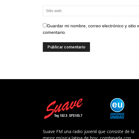
Guardar mi nombre, correo electrónico y sitio
comentario.
Suave FM una radio juvenil que consiste de la
mejor música latina de hoy, combinada con