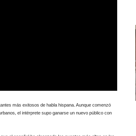
ntantes más exitosos de habla hispana. Aunque comenzó
urbanos, el intérprete supo ganarse un nuevo público con