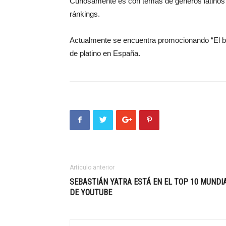
Curiosamente es con temas de géneros latinos 
ránkings.
Actualmente se encuentra promocionando “El ba
de platino en España.
Artículo anterior
SEBASTIÁN YATRA ESTÁ EN EL TOP 10 MUNDI
DE YOUTUBE