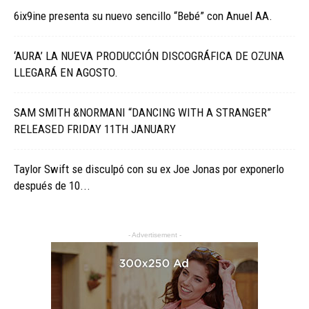
6ix9ine presenta su nuevo sencillo “Bebé” con Anuel AA.
‘AURA’ LA NUEVA PRODUCCIÓN DISCOGRÁFICA DE OZUNA
LLEGARÁ EN AGOSTO.
SAM SMITH &NORMANI “DANCING WITH A STRANGER”
RELEASED FRIDAY 11TH JANUARY
Taylor Swift se disculpó con su ex Joe Jonas por exponerlo
después de 10...
- Advertisement -