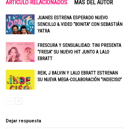
ARTÍCULO RELACIONADOS
MÁS DEL AUTOR
JUANES ESTRENA ESPERADO NUEVO
SENCILLO & VIDEO “BONITA” CON SEBASTIÁN
YATRA
FRESCURA Y SENSUALIDAD: TINI PRESENTA
“FRESA” SU NUEVO HIT JUNTO A LALO
EBRATT
REIK, J BALVIN Y LALO EBRATT ESTRENAN
SU NUEVA MEGA-COLABORACIÓN “INDECISO”
Dejar respuesta