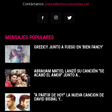
Contáctanos:
pauta@emisorasunidas.net
MENSAJES POPULARES
GREEICY JUNTO A FUEGO EN ‘BIEN FANCY’
ABRAHAM MATEO, LANZÓ SU CANCIÓN “SE
ACABÓ EL AMOR” JUNTO A...
“A PARTIR DE HOY” LA NUEVA CANCION DE
DAVID BISBAL Y...