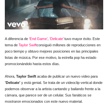
A diferencia de
‘End Game’
,
‘Delicate’
tuvo mayor éxito. Este
tema de
Taylor Swift
consiguió millones de reproducciones en
poco tiempo y obtuvo mejores posiciones en las principales
listas de música. Por ese motivo, la estrella pop ha estado
promocionándolo hasta estos días.
Ahora,
Taylor Swift
acaba de publicar un nuevo video para
‘Delicate’
y está genial. Se trata de un videoclip vertical donde
podemos observar a la artista cantando y bailando frente a la
cámara, que parece ser de un celular. Sus fanáticos se
mostraron emocionados con este nuevo material.