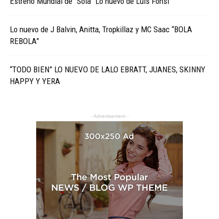
Estreno Mundial de “Sola” Lo nuevo de Luis Fonsi
Lo nuevo de J Balvin, Anitta, Tropkillaz y MC Saac “BOLA
REBOLA”
“TODO BIEN” LO NUEVO DE LALO EBRATT, JUANES, SKINNY
HAPPY Y YERA
- Advertisement -