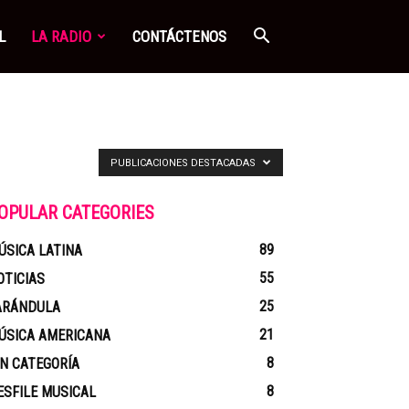
L
LA RADIO
CONTÁCTENOS
PUBLICACIONES DESTACADAS
OPULAR CATEGORIES
89
ÚSICA LATINA
55
OTICIAS
25
ARÁNDULA
21
ÚSICA AMERICANA
8
IN CATEGORÍA
8
ESFILE MUSICAL