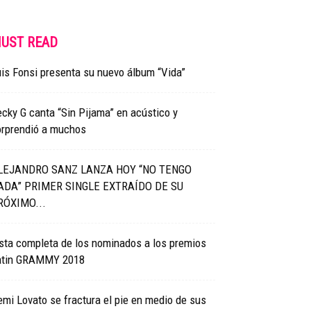
UST READ
is Fonsi presenta su nuevo álbum “Vida”
cky G canta “Sin Pijama” en acústico y
orprendió a muchos
LEJANDRO SANZ LANZA HOY “NO TENGO
ADA” PRIMER SINGLE EXTRAÍDO DE SU
RÓXIMO...
sta completa de los nominados a los premios
atin GRAMMY 2018
mi Lovato se fractura el pie en medio de sus