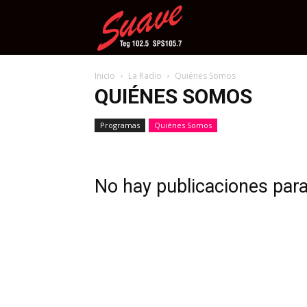
Suave
Inicio
La Radio
Quiénes Somos
QUIÉNES SOMOS
Programas
Quiénes Somos
No hay publicaciones par