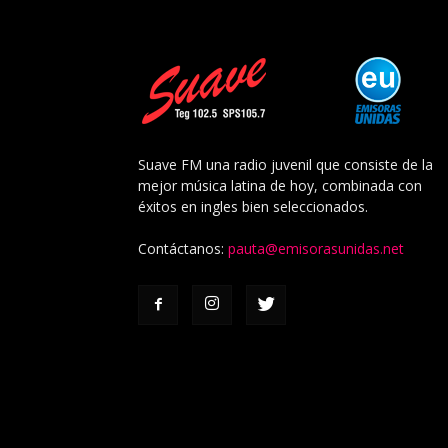
Suave FM una radio juvenil que consiste de la
mejor música latina de hoy, combinada con
éxitos en ingles bien seleccionados.
Contáctanos:
pauta@emisorasunidas.net