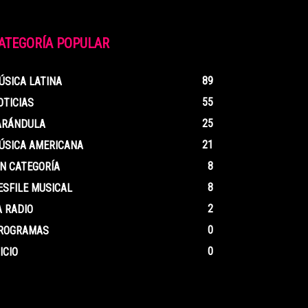
ATEGORÍA POPULAR
89
ÚSICA LATINA
55
OTICIAS
25
ARÁNDULA
21
ÚSICA AMERICANA
8
IN CATEGORÍA
8
ESFILE MUSICAL
2
A RADIO
0
ROGRAMAS
0
ICIO