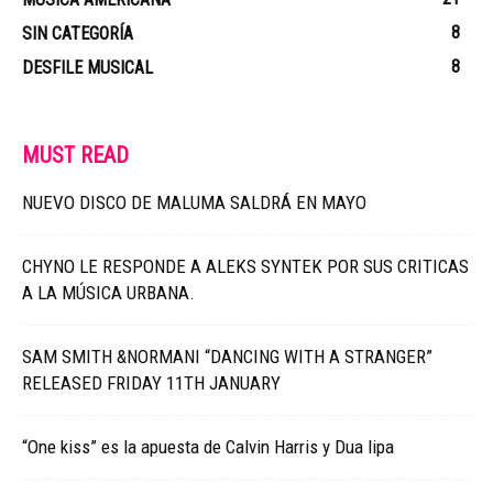
8
SIN CATEGORÍA
8
DESFILE MUSICAL
MUST READ
NUEVO DISCO DE MALUMA SALDRÁ EN MAYO
CHYNO LE RESPONDE A ALEKS SYNTEK POR SUS CRITICAS
A LA MÚSICA URBANA.
SAM SMITH &NORMANI “DANCING WITH A STRANGER”
RELEASED FRIDAY 11TH JANUARY
“One kiss” es la apuesta de Calvin Harris y Dua lipa