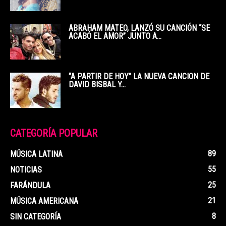
ABRAHAM MATEO, LANZÓ SU CANCIÓN “SE
ACABÓ EL AMOR” JUNTO A...
“A PARTIR DE HOY” LA NUEVA CANCION DE
DAVID BISBAL Y...
CATEGORÍA POPULAR
89
MÚSICA LATINA
55
NOTICIAS
25
FARÁNDULA
21
MÚSICA AMERICANA
8
SIN CATEGORÍA